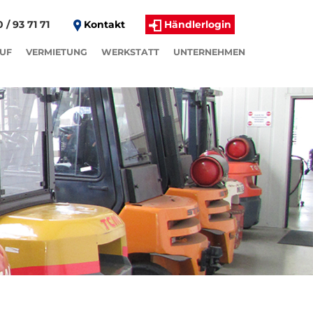
 / 93 71 71
Kontakt
Händlerlogin
UF
VERMIETUNG
WERKSTATT
UNTERNEHMEN