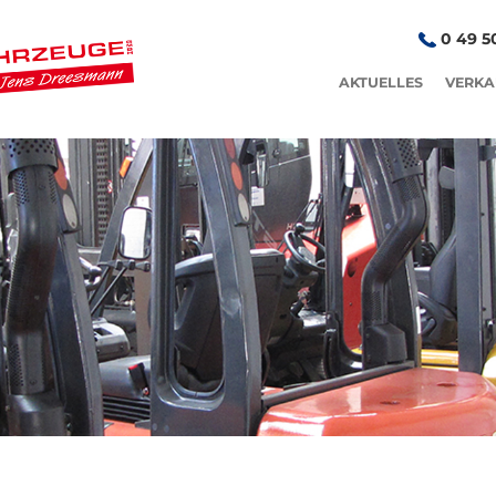
0 49 50
AKTUELLES
VERKA